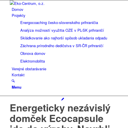
Domov
Projekty
Energocoaching česko-slovenského prihraničia
Analýza možností využitia OZE v PL-SK prihraničí
Skládkovanie ako najhorší spôsob ukladania odpadu
Záchrana prírodného dedičstva v SR-ČR prihraničí
Obnova domov
Elektromobilita
Verejné obstarávanie
Kontakt
Menu
Energeticky nezávislý
domček Ecocapsule