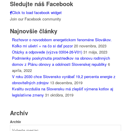
Sledujte náš Facebook
Click to load facebook widget
Join our Facebook community
Najnovšie články
Rozhovor o novodobom energetickom fenoméne Slovákov.
Koľko mi ušetrí + na čo si dať pozor
20 novembra, 2023
Otázky a odpovede (výzva 03I04-26-V01)
31 mája, 2023
Podmienky poskytnutia prostriedkov na obnovu rodinných
domov z Plánu obnovy a odolnosti Slovenskej republiky
6
apríla, 2022
V roku 2030 chce Slovensko vyrábať 19,2 percenta energie z
obnoviteľných zdrojov
13 decembra, 2019
Kvalitu ovzdušia na Slovensku má zlepšiť výmena kotlov aj
legislatívne zmeny
31 októbra, 2019
Archív
Archív