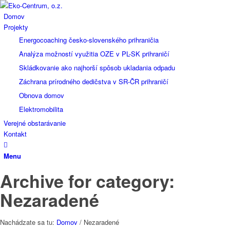
Domov
Projekty
Energocoaching česko-slovenského prihraničia
Analýza možností využitia OZE v PL-SK prihraničí
Skládkovanie ako najhorší spôsob ukladania odpadu
Záchrana prírodného dedičstva v SR-ČR prihraničí
Obnova domov
Elektromobilita
Verejné obstarávanie
Kontakt
Menu
Archive for category:
Nezaradené
Nachádzate sa tu:
Domov
/
Nezaradené